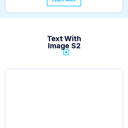
Text With
Image S2