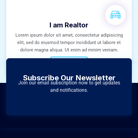
I am Realtor
Lorem ipsum dolor sit amet, consectetur adipisicing
elit, sed do eiusmod tempor incididunt ut labore et
dolore magna aliqua. Ut enim ad minim veniam.
Learn More
Subscribe Our Newsletter
Join our email subscription now to get updates
and notifications.