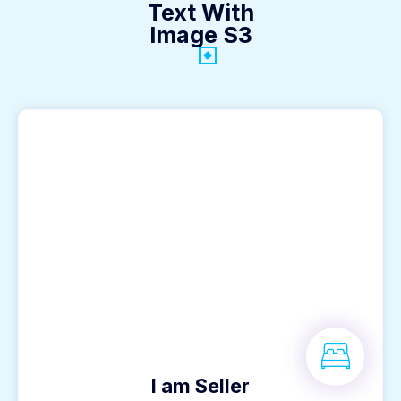
Text With
Image S3
I am Seller