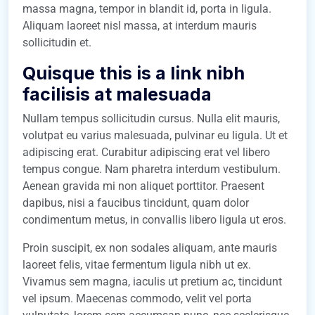
massa magna, tempor in blandit id, porta in ligula.
Aliquam laoreet nisl massa, at interdum mauris
sollicitudin et.
Quisque this is a link nibh
facilisis at malesuada
Nullam tempus sollicitudin cursus. Nulla elit mauris,
volutpat eu varius malesuada, pulvinar eu ligula. Ut et
adipiscing erat. Curabitur adipiscing erat vel libero
tempus congue. Nam pharetra interdum vestibulum.
Aenean gravida mi non aliquet porttitor. Praesent
dapibus, nisi a faucibus tincidunt, quam dolor
condimentum metus, in convallis libero ligula ut eros.
Proin suscipit, ex non sodales aliquam, ante mauris
laoreet felis, vitae fermentum ligula nibh ut ex.
Vivamus sem magna, iaculis ut pretium ac, tincidunt
vel ipsum. Maecenas commodo, velit vel porta