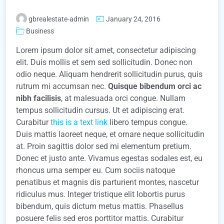
gbrealestate-admin
January 24, 2016
Business
Lorem ipsum dolor sit amet, consectetur adipiscing
elit. Duis mollis et sem sed sollicitudin. Donec non
odio neque. Aliquam hendrerit sollicitudin purus, quis
rutrum mi accumsan nec.
Quisque bibendum orci ac
nibh facilisis
, at malesuada orci congue. Nullam
tempus sollicitudin cursus. Ut et adipiscing erat.
Curabitur
this is a text link
libero tempus congue.
Duis mattis laoreet neque, et ornare neque sollicitudin
at. Proin sagittis dolor sed mi elementum pretium.
Donec et justo ante. Vivamus egestas sodales est, eu
rhoncus urna semper eu. Cum sociis natoque
penatibus et magnis dis parturient montes, nascetur
ridiculus mus. Integer tristique elit lobortis purus
bibendum, quis dictum metus mattis. Phasellus
posuere felis sed eros porttitor mattis. Curabitur