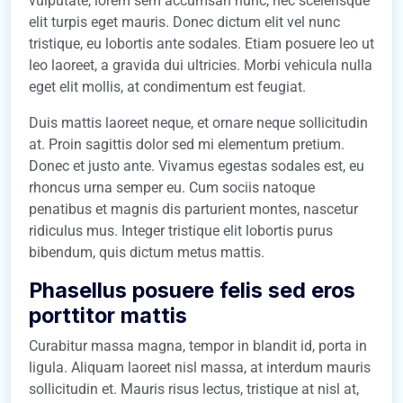
vulputate, lorem sem accumsan nunc, nec scelerisque
elit turpis eget mauris. Donec dictum elit vel nunc
tristique, eu lobortis ante sodales. Etiam posuere leo ut
leo laoreet, a gravida dui ultricies. Morbi vehicula nulla
eget elit mollis, at condimentum est feugiat.
Duis mattis laoreet neque, et ornare neque sollicitudin
at. Proin sagittis dolor sed mi elementum pretium.
Donec et justo ante. Vivamus egestas sodales est, eu
rhoncus urna semper eu. Cum sociis natoque
penatibus et magnis dis parturient montes, nascetur
ridiculus mus. Integer tristique elit lobortis purus
bibendum, quis dictum metus mattis.
Phasellus posuere felis sed eros
porttitor mattis
Curabitur massa magna, tempor in blandit id, porta in
ligula. Aliquam laoreet nisl massa, at interdum mauris
sollicitudin et. Mauris risus lectus, tristique at nisl at,