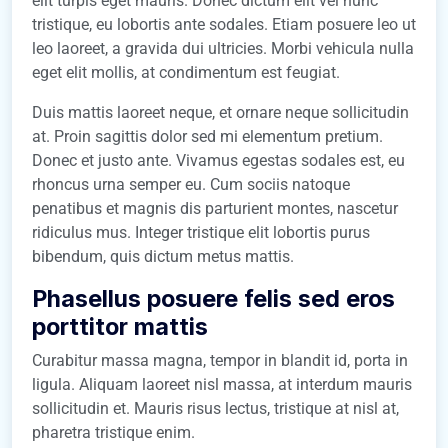
elit turpis eget mauris. Donec dictum elit vel nunc
tristique, eu lobortis ante sodales. Etiam posuere leo ut
leo laoreet, a gravida dui ultricies. Morbi vehicula nulla
eget elit mollis, at condimentum est feugiat.
Duis mattis laoreet neque, et ornare neque sollicitudin
at. Proin sagittis dolor sed mi elementum pretium.
Donec et justo ante. Vivamus egestas sodales est, eu
rhoncus urna semper eu. Cum sociis natoque
penatibus et magnis dis parturient montes, nascetur
ridiculus mus. Integer tristique elit lobortis purus
bibendum, quis dictum metus mattis.
Phasellus posuere felis sed eros
porttitor mattis
Curabitur massa magna, tempor in blandit id, porta in
ligula. Aliquam laoreet nisl massa, at interdum mauris
sollicitudin et. Mauris risus lectus, tristique at nisl at,
pharetra tristique enim.