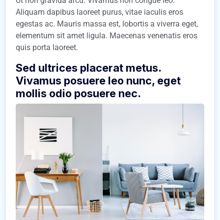
Ut non gravida arcu. Vivamus non congue leo.
Aliquam dapibus laoreet purus, vitae iaculis eros
egestas ac. Mauris massa est, lobortis a viverra eget,
elementum sit amet ligula. Maecenas venenatis eros
quis porta laoreet.
Sed ultrices placerat metus.
Vivamus posuere leo nunc, eget
mollis odio posuere nec.